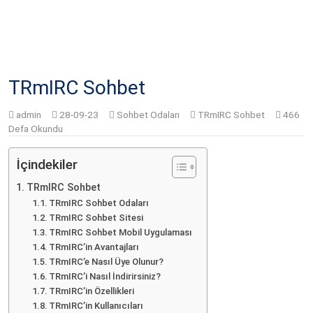
mIRCTR
.Com.TR
TRmIRC Sohbet
admin
28-09-23
Sohbet Odaları
TRmIRC Sohbet
466
Defa Okundu
İçindekiler
TRmIRC Sohbet
TRmIRC Sohbet Odaları
TRmIRC Sohbet Sitesi
TRmIRC Sohbet Mobil Uygulaması
TRmIRC’in Avantajları
TRmIRC’e Nasıl Üye Olunur?
TRmIRC’i Nasıl İndirirsiniz?
TRmIRC’in Özellikleri
TRmIRC’in Kullanıcıları