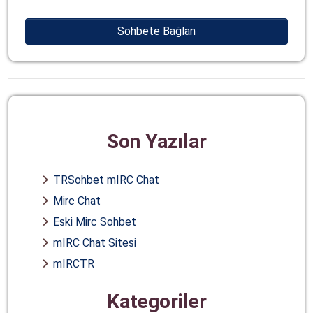
Sohbete Bağlan
Son Yazılar
TRSohbet mIRC Chat
Mirc Chat
Eski Mirc Sohbet
mIRC Chat Sitesi
mIRCTR
Kategoriler