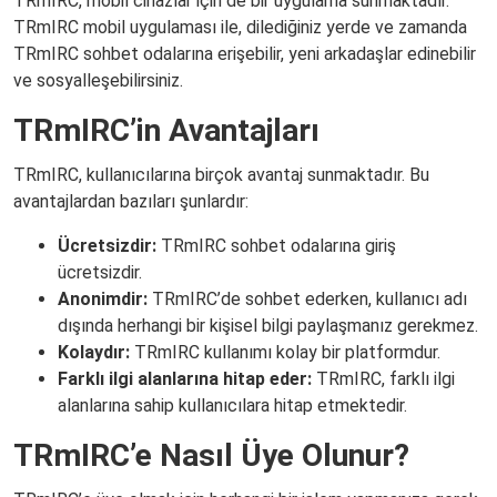
TRmIRC, mobil cihazlar için de bir uygulama sunmaktadır.
TRmIRC mobil uygulaması ile, dilediğiniz yerde ve zamanda
TRmIRC sohbet odalarına erişebilir, yeni arkadaşlar edinebilir
ve sosyalleşebilirsiniz.
TRmIRC’in Avantajları
TRmIRC, kullanıcılarına birçok avantaj sunmaktadır. Bu
avantajlardan bazıları şunlardır:
Ücretsizdir:
TRmIRC sohbet odalarına giriş
ücretsizdir.
Anonimdir:
TRmIRC’de sohbet ederken, kullanıcı adı
dışında herhangi bir kişisel bilgi paylaşmanız gerekmez.
Kolaydır:
TRmIRC kullanımı kolay bir platformdur.
Farklı ilgi alanlarına hitap eder:
TRmIRC, farklı ilgi
alanlarına sahip kullanıcılara hitap etmektedir.
TRmIRC’e Nasıl Üye Olunur?