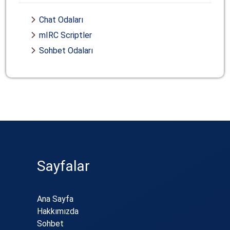
Chat Odaları
mIRC Scriptler
Sohbet Odaları
Sayfalar
Ana Sayfa
Hakkımızda
Sohbet