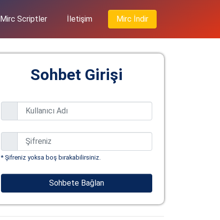
Mirc Scriptler
İletişim
Mirc İndir
Sohbet Girişi
* Şifreniz yoksa boş bırakabilirsiniz.
Sohbete Bağlan