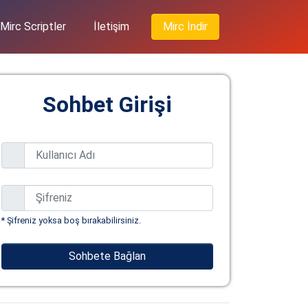
Mirc Scriptler
İletişim
Mirc İndir
Sohbet Girişi
* Şifreniz yoksa boş bırakabilirsiniz.
Sohbete Bağlan