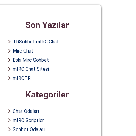
Son Yazılar
TRSohbet mIRC Chat
Mirc Chat
Eski Mirc Sohbet
mIRC Chat Sitesi
mIRCTR
Kategoriler
Chat Odaları
mIRC Scriptler
Sohbet Odaları