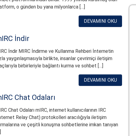
atform, o günden bu yana milyonlarca […]
DEVAMINI OKU
IRC İndir
RC İndir MIRC İndirme ve Kullanma Rehberi İnternetin
zla yaygınlaşmasıyla birlikte, insanlar çevrimiçi iletişim
açlarıyla birbirleriyle bağlantı kurma ve sohbet […]
DEVAMINI OKU
IRC Chat Odaları
RC Chat Odaları mIRC, internet kullanıcılarının IRC
nternet Relay Chat) protokolleri aracılığıyla iletişim
rmalarına ve çeşitli konuşma sohbetlerine imkan tanıyan
]