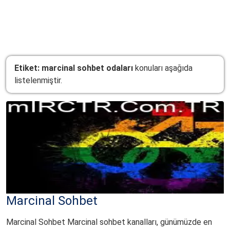
mIRCTR
.Com.TR
Etiket:
marcinal sohbet odaları
konuları aşağıda
listelenmiştir.
Marcinal Sohbet
Marcinal Sohbet Marcinal sohbet kanalları, günümüzde en