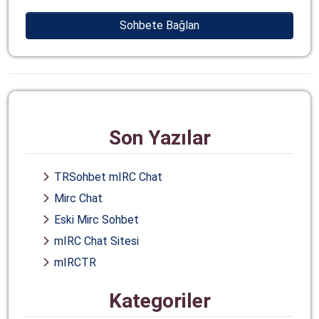
Sohbete Bağlan
Son Yazılar
TRSohbet mIRC Chat
Mirc Chat
Eski Mirc Sohbet
mIRC Chat Sitesi
mIRCTR
Kategoriler