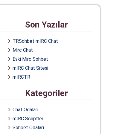
Son Yazılar
TRSohbet mIRC Chat
Mirc Chat
Eski Mirc Sohbet
mIRC Chat Sitesi
mIRCTR
Kategoriler
Chat Odaları
mIRC Scriptler
Sohbet Odaları