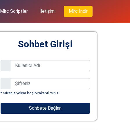
Mirc Scriptler
İletişim
Mirc İndir
Sohbet Girişi
* Şifreniz yoksa boş bırakabilirsiniz.
Sohbete Bağlan