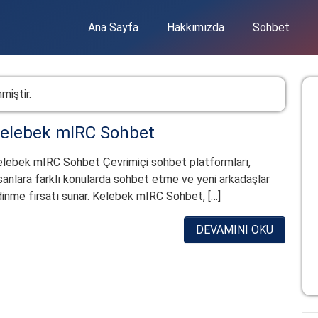
Ana Sayfa
Hakkımızda
Sohbet
miştir.
elebek mIRC Sohbet
lebek mIRC Sohbet Çevrimiçi sohbet platformları,
sanlara farklı konularda sohbet etme ve yeni arkadaşlar
inme fırsatı sunar. Kelebek mIRC Sohbet, […]
DEVAMINI OKU