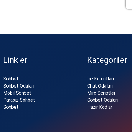
Linkler
Kategoriler
Sohbet
İrc Komutları
Sohbet Odaları
Chat Odaları
Mobil Sohbet
Mirc Scriptler
Parasız Sohbet
Sohbet Odaları
Sohbet
Hazır Kodlar