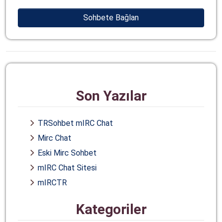
Sohbete Bağlan
Son Yazılar
TRSohbet mIRC Chat
Mirc Chat
Eski Mirc Sohbet
mIRC Chat Sitesi
mIRCTR
Kategoriler