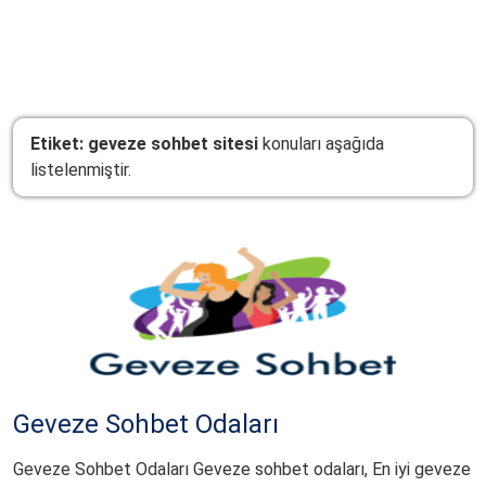
mIRCTR
.Com.TR
Etiket:
geveze sohbet sitesi
konuları aşağıda
listelenmiştir.
Geveze Sohbet Odaları
Geveze Sohbet Odaları Geveze sohbet odaları, En iyi geveze