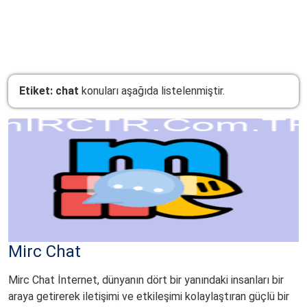
mIRCTR
.Com.TR
Etiket:
chat
konuları aşağıda listelenmiştir.
Mirc Chat
Mirc Chat İnternet, dünyanın dört bir yanındaki insanları bir
araya getirerek iletişimi ve etkileşimi kolaylaştıran güçlü bir