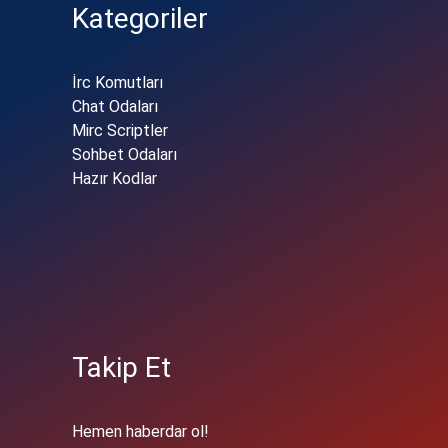
Kategoriler
İrc Komutları
Chat Odaları
Mirc Scriptler
Sohbet Odaları
Hazır Kodlar
Takip Et
Hemen haberdar ol!