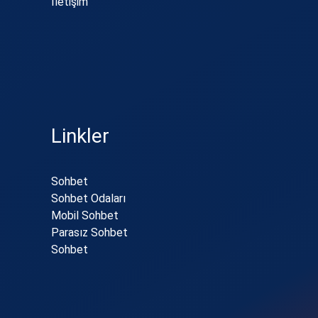
İletişim
Linkler
Sohbet
Sohbet Odaları
Mobil Sohbet
Parasız Sohbet
Sohbet